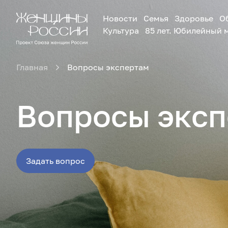
Новости
Семья
Здоровье
О
Культура
85 лет. Юбилейный 
Главная
Вопросы экспертам
Вопросы эксп
Задать вопрос