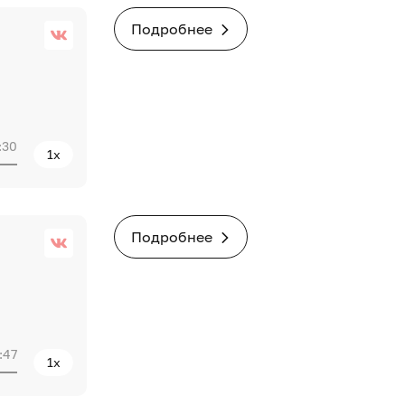
Подробнее
:30
1x
Подробнее
:47
1x