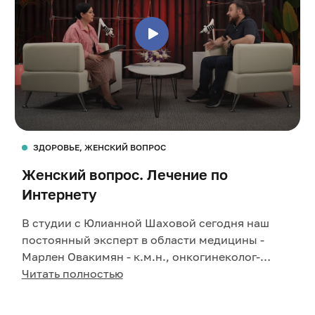
ЗДОРОВЬЕ, ЖЕНСКИЙ ВОПРОС
Женский вопрос. Лечение по
Интернету
В студии с Юлианной Шаховой сегодня наш
постоянный эксперт в области медицины -
Марлен Овакимян - к.м.н., онкогинеколог-
хирург, заведующий Центром оперативной
Читать полностью
гинекологии