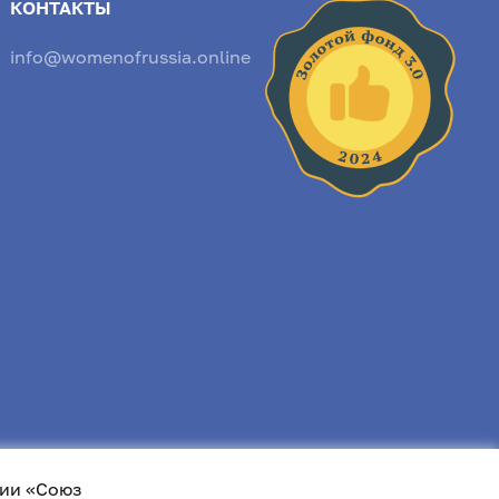
КОНТАКТЫ
info@womenofrussia.online
ии «Союз