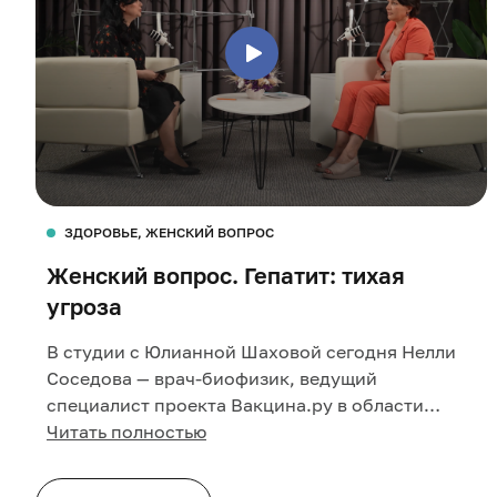
ЗДОРОВЬЕ, ЖЕНСКИЙ ВОПРОС
Женский вопрос. Гепатит: тихая
угроза
В студии с Юлианной Шаховой сегодня Нелли
Соседова — врач-биофизик, ведущий
специалист проекта Вакцина.ру в области
эпидемиологии
Читать полностью