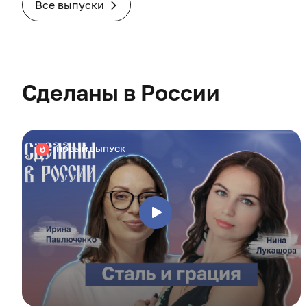
Все выпуски
Сделаны в России
НОВЫЙ ВЫПУСК