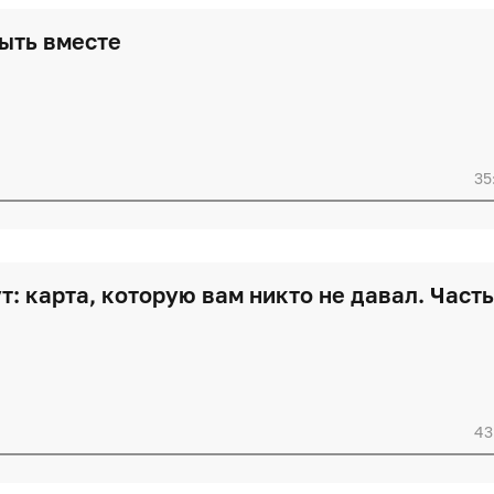
быть вместе
35
: карта, которую вам никто не давал. Часть
43