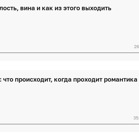
лость, вина и как из этого выходить
26
 что происходит, когда проходит романтика
35