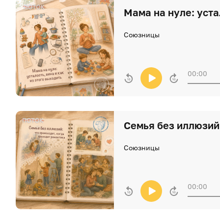
Мама на нуле: уста
Союзницы
00:00
Семья без иллюзий:
Союзницы
00:00