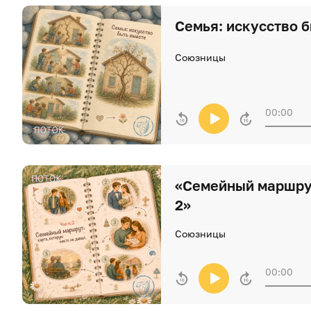
Семья: искусство 
Союзницы
00:00
«Семейный маршрут
2»
Союзницы
00:00