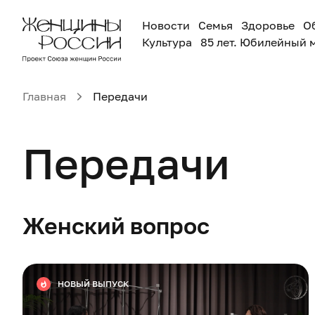
Новости
Семья
Здоровье
О
Культура
85 лет. Юбилейный 
Главная
Передачи
Передачи
Женский вопрос
НОВЫЙ ВЫПУСК