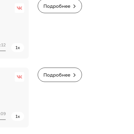
Подробнее
:12
1x
Подробнее
:09
1x