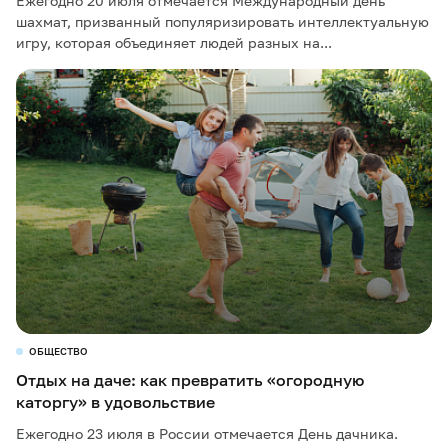
Ежегодно 20 июля отмечается Международный день
шахмат, призванный популяризировать интеллектуальную
игру, которая объединяет людей разных на...
ОБЩЕСТВО
Отдых на даче: как превратить «огородную
каторгу» в удовольствие
Ежегодно 23 июля в России отмечается День дачника.