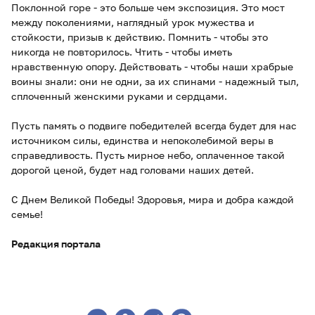
Поклонной горе - это больше чем экспозиция. Это мост
между поколениями, наглядный урок мужества и
стойкости, призыв к действию. Помнить - чтобы это
никогда не повторилось. Чтить - чтобы иметь
нравственную опору. Действовать - чтобы наши храбрые
воины знали: они не одни, за их спинами - надежный тыл,
сплоченный женскими руками и сердцами.
Пусть память о подвиге победителей всегда будет для нас
источником силы, единства и непоколебимой веры в
справедливость. Пусть мирное небо, оплаченное такой
дорогой ценой, будет над головами наших детей.
С Днем Великой Победы! Здоровья, мира и добра каждой
семье!
Редакция портала