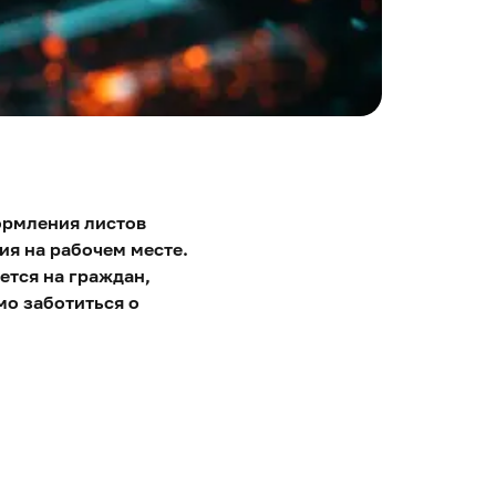
ормления листов
ия на рабочем месте.
ется на граждан,
мо заботиться о