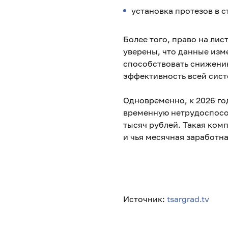
установка протезов в с
Более того, право на ли
уверены, что данные изм
способствовать снижению
эффективность всей сис
Одновременно, к 2026 го
временную нетрудоспособ
тысяч рублей. Такая ком
и чья месячная заработна
Источник:
tsargrad.tv