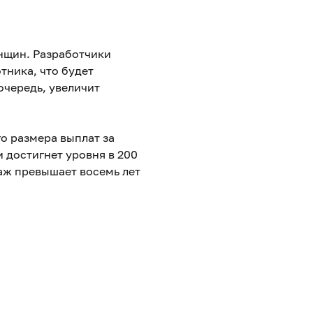
нщин. Разработчики
тника, что будет
очередь, увеличит
о размера выплат за
 достигнет уровня в 200
таж превышает восемь лет