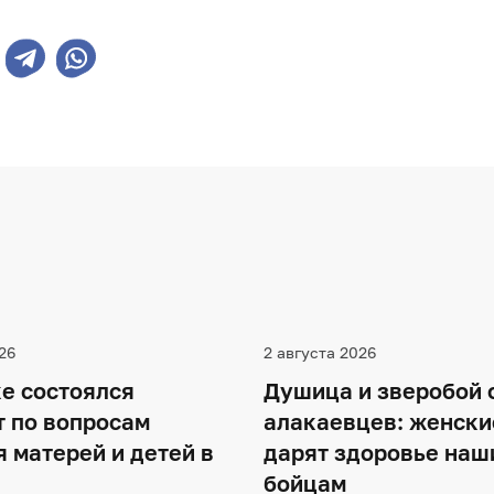
26
2 августа 2026
е состоялся
Душица и зверобой 
т по вопросам
алакаевцев: женски
 матерей и детей в
дарят здоровье наш
бойцам