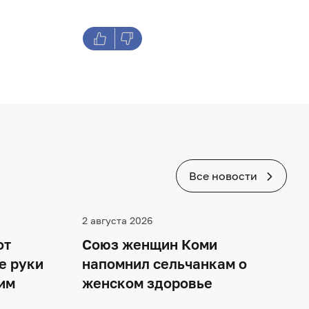
Все новости
2 августа 2026
от
Союз женщин Коми
е руки
напомнил сельчанкам о
им
женском здоровье