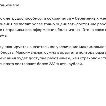
тационаре.
сток нетрудоспособности сохраняется у беременных же
енения позволят более точно оценивать состояние рабо
 неправильного оформления больничных. Это, в свою 
темы.
ду планируется значительное увеличение максимальног
ность. Максимальная сумма вырастет в полтора раза и
пенсация будет доступна работникам, чей страховой с
я плата составляет более 233 тысяч рублей.