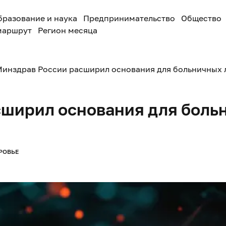
бразование и наука
Предпринимательство
Общество
маршрут
Регион месяца
Минздрав России расширил основания для больничных 
ширил основания для боль
РОВЬЕ