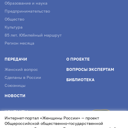
Образование и наука
Предпринимательство
Общество
Культура
85 лет. Юбилейный маршрут
Регион месяца
ПЕРЕДАЧИ
О ПРОЕКТЕ
Женский вопрос
ВОПРОСЫ ЭКСПЕРТАМ
Сделаны в России
БИБЛИОТЕКА
Союзницы
НОВОСТИ
КОНТАКТЫ
Интернет-портал «Женщины России» — проект
info@womenofrussia.online
Общероссийской общественно-государственной