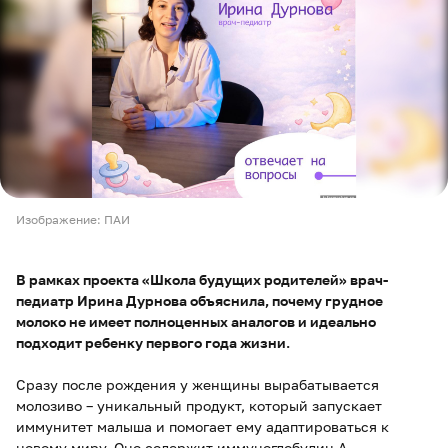
Изображение: ПАИ
В рамках проекта «Школа будущих родителей» врач-
педиатр Ирина Дурнова объяснила, почему грудное
молоко не имеет полноценных аналогов и идеально
подходит ребенку первого года жизни.
Сразу после рождения у женщины вырабатывается
молозиво – уникальный продукт, который запускает
иммунитет малыша и помогает ему адаптироваться к
новому миру. Оно содержит иммуноглобулин А,