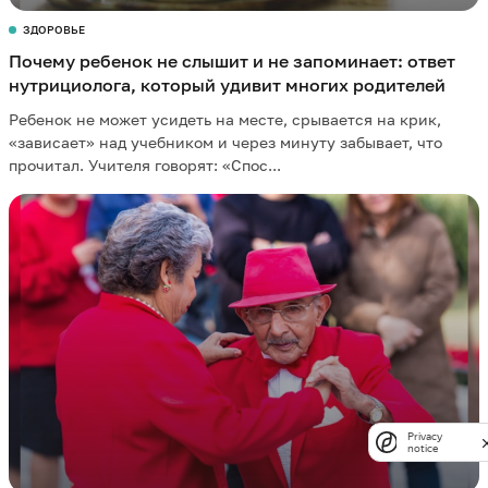
ЗДОРОВЬЕ
Почему ребенок не слышит и не запоминает: ответ
нутрициолога, который удивит многих родителей
Ребенок не может усидеть на месте, срывается на крик,
«зависает» над учебником и через минуту забывает, что
прочитал. Учителя говорят: «Спос...
Privacy
notice