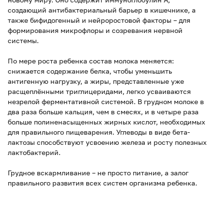
создающий антибактериальный барьер в кишечнике, а
также бифидогенный и нейроростовой факторы – для
формирования микрофлоры и созревания нервной
системы.
По мере роста ребенка состав молока меняется:
снижается содержание белка, чтобы уменьшить
антигенную нагрузку, а жиры, представленные уже
расщеплёнными триглицеридами, легко усваиваются
незрелой ферментативной системой. В грудном молоке в
два раза больше кальция, чем в смесях, и в четыре раза
больше полиненасыщенных жирных кислот, необходимых
для правильного пищеварения. Углеводы в виде бета-
лактозы способствуют усвоению железа и росту полезных
лактобактерий.
Грудное вскармливание – не просто питание, а залог
правильного развития всех систем организма ребенка.