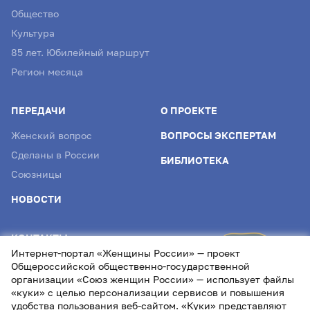
Общество
Культура
85 лет. Юбилейный маршрут
Регион месяца
ПЕРЕДАЧИ
О ПРОЕКТЕ
Женский вопрос
ВОПРОСЫ ЭКСПЕРТАМ
Сделаны в России
БИБЛИОТЕКА
Союзницы
НОВОСТИ
КОНТАКТЫ
Интернет-портал «Женщины России» — проект
info@womenofrussia.online
Общероссийской общественно-государственной
организации «Союз женщин России» — использует файлы
«куки» с целью персонализации сервисов и повышения
удобства пользования веб-сайтом. «Куки» представляют