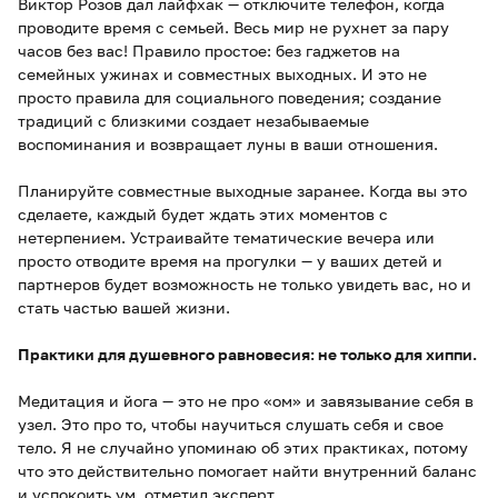
Виктор Розов дал лайфхак — отключите телефон, когда
проводите время с семьей. Весь мир не рухнет за пару
часов без вас! Правило простое: без гаджетов на
семейных ужинах и совместных выходных. И это не
просто правила для социального поведения; создание
традиций с близкими создает незабываемые
воспоминания и возвращает луны в ваши отношения.
Планируйте совместные выходные заранее. Когда вы это
сделаете, каждый будет ждать этих моментов с
нетерпением. Устраивайте тематические вечера или
просто отводите время на прогулки — у ваших детей и
партнеров будет возможность не только увидеть вас, но и
стать частью вашей жизни.
Практики для душевного равновесия: не только для хиппи.
Медитация и йога — это не про «ом» и завязывание себя в
узел. Это про то, чтобы научиться слушать себя и свое
тело. Я не случайно упоминаю об этих практиках, потому
что это действительно помогает найти внутренний баланс
и успокоить ум, отметил эксперт.