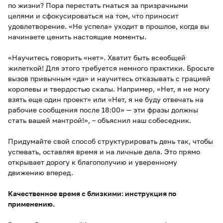
по жизни? Пора перестать гнаться за призрачными
целями и сфокусироваться на том, что приносит
удовлетворение. «Не успела» уходит в прошлое, когда вы
начинаете ценить настоящие моменты.
«Научитесь говорить «нет». Хватит быть всеобщей
жилеткой! Для этого требуется немного практики. Бросьте
вызов привычным «да» и научитесь отказывать с грацией
королевы и твердостью скалы. Например, «Нет, я не могу
взять еще один проект» или «Нет, я не буду отвечать на
рабочие сообщения после 18:00» — эти фразы должны
стать вашей мантрой!», – объяснил наш собеседник.
Придумайте свой способ структурировать день так, чтобы
успевать, оставляя время и на личные дела. Это прямо
открывает дорогу к благополучию и уверенному
движению вперед.
Качественное время с близкими: инструкция по
применению.