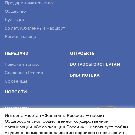
Предпринимательство
Общество
Культура
85 лет. Юбилейный маршрут
Регион месяца
ПЕРЕДАЧИ
О ПРОЕКТЕ
Женский вопрос
ВОПРОСЫ ЭКСПЕРТАМ
Сделаны в России
БИБЛИОТЕКА
Союзницы
НОВОСТИ
КОНТАКТЫ
Интернет-портал «Женщины России» — проект
info@womenofrussia.online
Общероссийской общественно-государственной
организации «Союз женщин России» — использует файлы
«куки» с целью персонализации сервисов и повышения