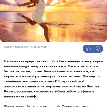
Фото: horoscopovirtual.com.br
Наша жизнь представляет собой бесконечную гонку, порой
напоминающую американские горки. Мы все застряли в
бешеном ритме, словно белки в колесе, и, кажется, что
вырваться из этой рутины просто невозможно. Эксперт по
семейным отношениям, член «Общероссийской
профессиональной психотерапевтической лиги» Виктор
Розов рассказал, как перестать быть рабом графика и
начать жить в кайф.
Жизнь может быть совсем другой. Специалист дал