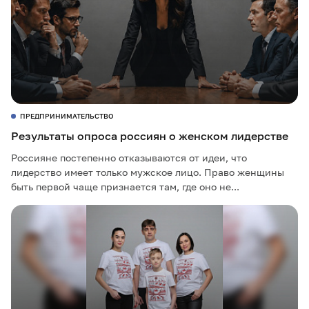
ПРЕДПРИНИМАТЕЛЬСТВО
Результаты опроса россиян о женском лидерстве
Россияне постепенно отказываются от идеи, что
лидерство имеет только мужское лицо. Право женщины
быть первой чаще признается там, где оно не...