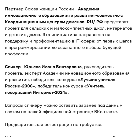
Партнер Союза женщин России -
Академия
инновационного образования и развития -совместно с
Координационным центром доменов
.RU/.РФ
представят
проект для сельских и малокомплектных школ, интернатов
и детских домов. Эта инициатива направлена на
поддержку и профориентацию в IT-сфере: от первых шагов
в программировании до осознанного выбора будущей
профессии.
Спикер - Юрьева Илона Викторовна
, руководитель
проекта, эксперт Академии инновационного образования
и развития, победитель конкурса
«Лучшие учителя
России-2006»
, победитель конкурса
«Учитель,
покоривший Интернет-2024»
.
Вопросы спикеру можно оставить заранее под данным
постом на нашей официальной странице ВКонтакте.
Предварительная регистрация не требуется.